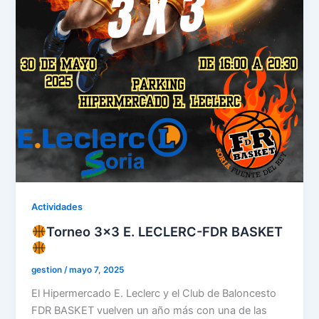
Actividades
Torneo 3×3 E. LECLERC-FDR BASKET
gestion
/
mayo 7, 2025
El Hipermercado E. Leclerc y el Club de Baloncesto
FDR BASKET vuelven un año más con una de las